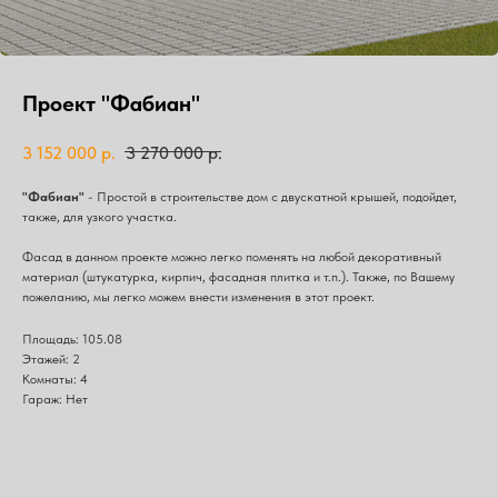
Проект "Фабиан"
3 152 000
р.
3 270 000
р.
"Фабиан"
- Простой в строительстве дом с двускатной крышей, подойдет,
также, для узкого участка.
Фасад в данном проекте можно легко поменять на любой декоративный
материал (штукатурка, кирпич, фасадная плитка и т.п.). Также, по Вашему
пожеланию, мы легко можем внести изменения в этот проект.
Площадь: 105.08
Этажей: 2
Комнаты: 4
Гараж: Нет