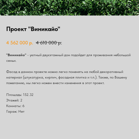
Проект "Виникайо"
4 562 000
р.
4 610 000
р.
"Виникайо"
- уютный двухэтажный дом подойдет для проживания небольшой
семьи.
Фасад в данном проекте можно легко поменять на любой декоративный
материал (штукатурка, кирпич, фасадная плитка и т.п.). Также, по Вашему
пожеланию, мы легко можем внести изменения в этот проект.
Площадь: 152.32
Этажей: 2
Комнаты: 6
Гараж: Нет