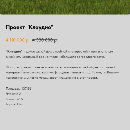
Проект "Клаудио"
4 110 000
р.
4 330 000
р.
"Клаудио"
- двухэтажный дом c удобной планировкой и оригинальным
дизайном, идеальный вариант для небольшого загородного дома.
Фасад в данном проекте можно легко поменять на любой декоративный
материал (штукатурка, кирпич, фасадная плитка и т.п.). Также, по Вашему
пожеланию, мы легко можем внести изменения в этот проект.
Площадь: 137.86
Этажей: 2
Комнаты: 5
Гараж: Нет